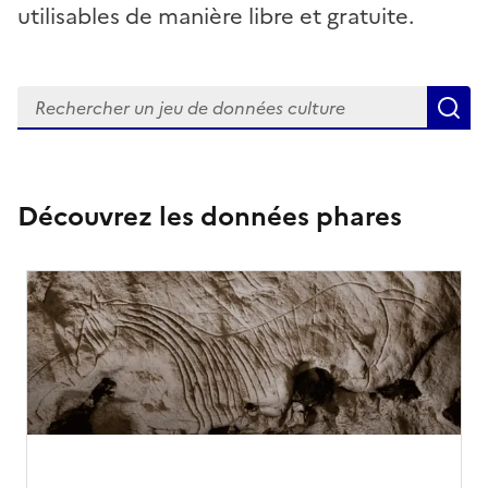
utilisables de manière libre et gratuite.
Rechercher
R
Découvrez les données phares