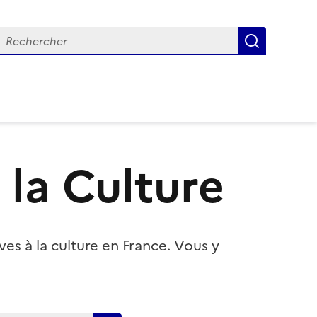
echercher
Recherch
la Culture
ves à la culture en France. Vous y