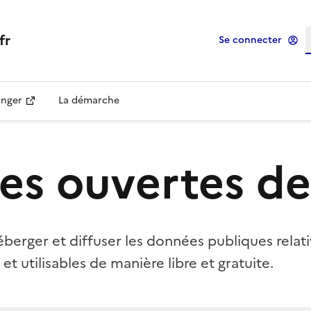
R
fr
Se connecter
nger
La démarche
es ouvertes de 
héberger et diffuser les données publiques relati
 utilisables de manière libre et gratuite.