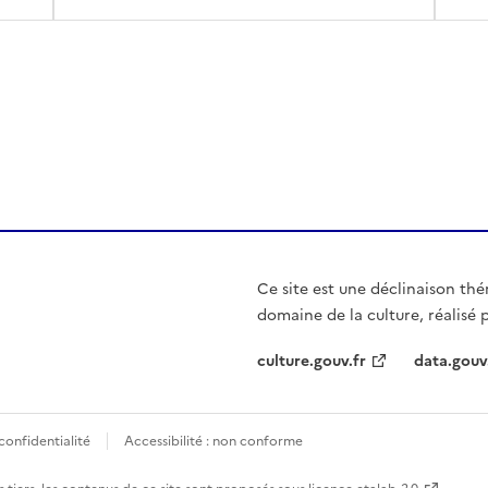
Ce site est une déclinaison thé
domaine de la culture, réalisé p
culture.gouv.fr
data.gouv
confidentialité
Accessibilité : non conforme