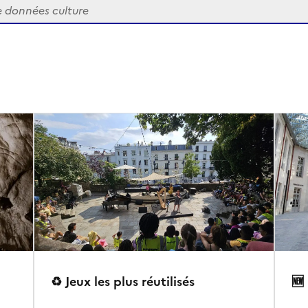
♻️ Jeux les plus réutilisés
🆕