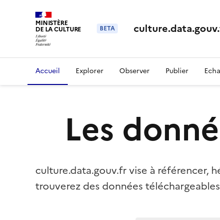
Page Accueil | culture.data.gouv.fr
MINISTÈRE
culture.data.gouv.
BETA
DE LA CULTURE
Accueil
Explorer
Observer
Publier
Echa
Les donné
culture.data.gouv.fr vise à référencer, 
trouverez des données téléchargeables et